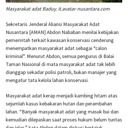
Masyarakat adat Baduy.
it
.avatar-nusantara.com
Sekretaris Jenderal Aliansi Masyarakat Adat
Nusantara [AMAN] Abdon Nababan menilai kebijakan
pemerintah terkait kawasan konservasi cenderung
menempatkan masyarakat adat sebagai “calon
kriminal”. Menurut Abdon, semua pengurus di Balai
Taman Nasional di mata masyarakat adat tak lebih
dianggap sekadar polisi patroli, bukan manajer yang
mengatur tata kelola lahan konservasi.
Masyarakat adat kerap menjadi kambing hitam atas
sejumlah kasus kebakaran hutan dan perambahan
lahan. “Banyak masyarakat adat yang masuk bui dan
kemudian dilepaskan saat proses hukum belum tuntas
dan jelas,” kata Abdon dalam diskusi bertajuk