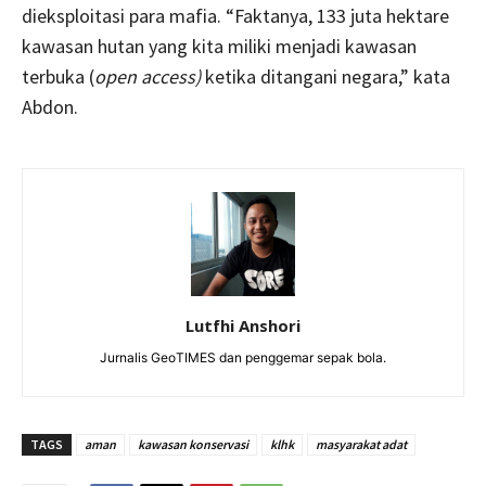
dieksploitasi para mafia. “Faktanya, 133 juta hektare
kawasan hutan yang kita miliki menjadi kawasan
terbuka (
open access)
ketika ditangani negara,” kata
Abdon.
Lutfhi Anshori
Jurnalis GeoTIMES dan penggemar sepak bola.
TAGS
aman
kawasan konservasi
klhk
masyarakat adat