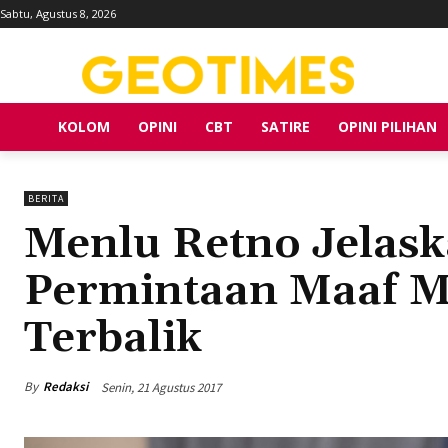
Sabtu, Agustus 8, 2026
KOLOM
OPINI
CBT
SATIRE
OPINI PILIHAN
BERITA
Menlu Retno Jelask
Permintaan Maaf M
Terbalik
By
Redaksi
Senin, 21 Agustus 2017