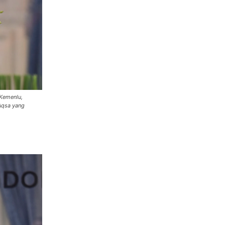
 Kemenlu,
Aqsa yang