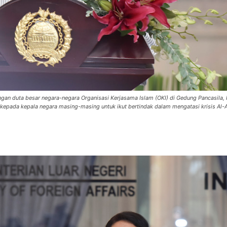
gan duta besar negara-negara Organisasi Kerjasama Islam (OKI) di Gedung Pancasila,
kepada kepala negara masing-masing untuk ikut bertindak dalam mengatasi krisis Al-