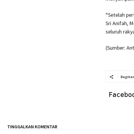
“Setelah per
Sri Anifah, 
seluruh raky
(Sumber: Ant
Bagika
Facebo
TINGGALKAN KOMENTAR