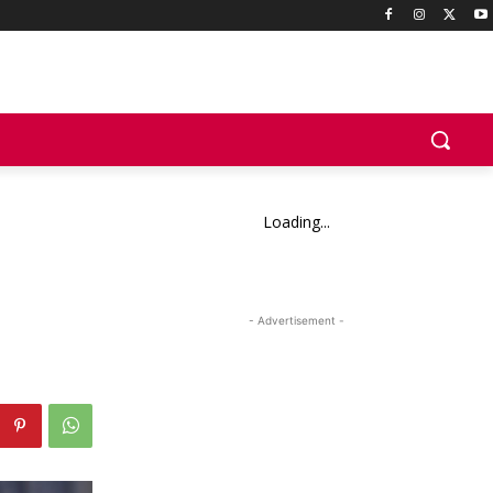
Loading...
- Advertisement -