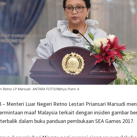
eri Retno LP Marsudi. ANTARA FOTO/Wahyu Putro A
8 – Menteri Luar Negeri Retno Lestari Priansari Marsudi m
permintaan maaf Malaysia terkait dengan insiden gambar be
 terbalik dalam buku panduan pembukaan SEA Games 2017.