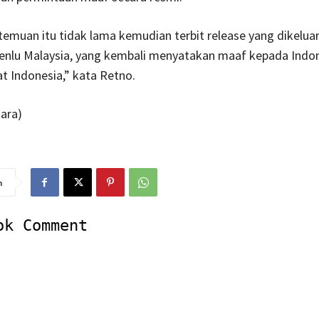
temuan itu tidak lama kemudian terbit release yang dikelua
Menlu Malaysia, yang kembali menyatakan maaf kepada Indo
at Indonesia,” kata Retno.
ara)
n
ok Comment