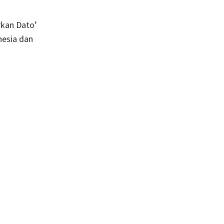
rkan Dato’
nesia dan