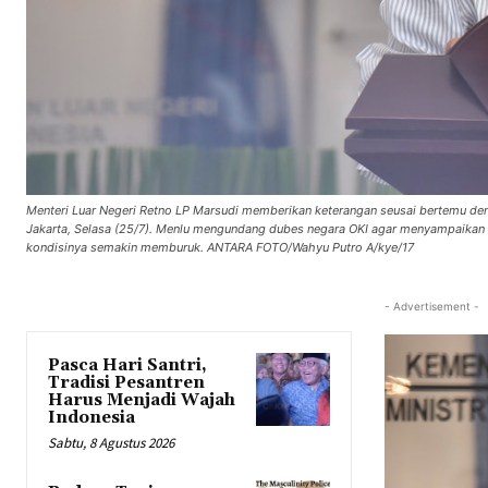
Menteri Luar Negeri Retno LP Marsudi memberikan keterangan seusai bertemu den
Jakarta, Selasa (25/7). Menlu mengundang dubes negara OKI agar menyampaikan 
kondisinya semakin memburuk. ANTARA FOTO/Wahyu Putro A/kye/17
- Advertisement -
Pasca Hari Santri,
Tradisi Pesantren
Harus Menjadi Wajah
Indonesia
Sabtu, 8 Agustus 2026