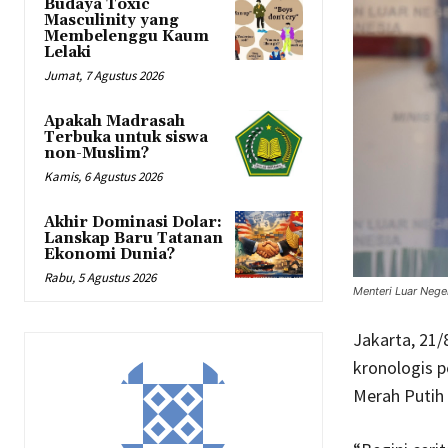
Budaya Toxic
Masculinity yang
Membelenggu Kaum
Lelaki
Jumat, 7 Agustus 2026
Apakah Madrasah
Terbuka untuk siswa
non-Muslim?
Kamis, 6 Agustus 2026
Akhir Dominasi Dolar:
Lanskap Baru Tatanan
Ekonomi Dunia?
Rabu, 5 Agustus 2026
Menteri Luar Neg
Jakarta, 21/
kronologis 
Merah Putih