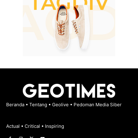
Beranda
•
Tentang
•
Geolive
•
Pedoman Media Siber
Actual • Critical • Inspiring