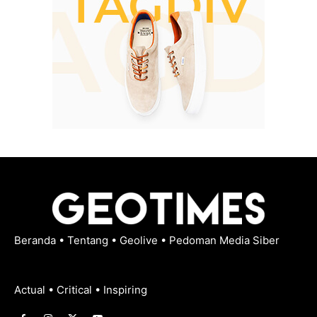
Beranda
•
Tentang
•
Geolive
•
Pedoman Media Siber
Actual • Critical • Inspiring