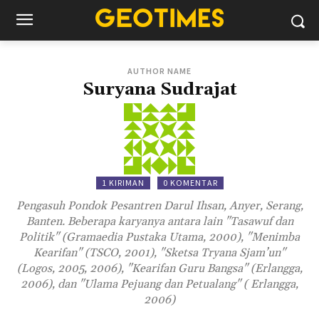
AUTHOR NAME
Suryana Sudrajat
1 KIRIMAN
0 KOMENTAR
Pengasuh Pondok Pesantren Darul Ihsan, Anyer, Serang,
Banten. Beberapa karyanya antara lain "Tasawuf dan
Politik" (Gramaedia Pustaka Utama, 2000), "Menimba
Kearifan" (TSCO, 2001), "Sketsa Tryana Sjam’un"
(Logos, 2005, 2006), "Kearifan Guru Bangsa" (Erlangga,
2006), dan "Ulama Pejuang dan Petualang" ( Erlangga,
2006)