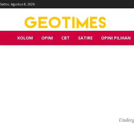
Sabtu, Agustus 8, 2026
KOLOM
OPINI
CBT
SATIRE
OPINI PILIHAN
Undergr