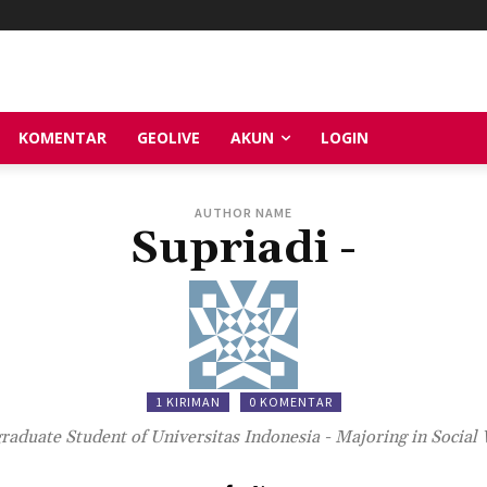
KOMENTAR
GEOLIVE
AKUN
LOGIN
AUTHOR NAME
Supriadi -
1 KIRIMAN
0 KOMENTAR
aduate Student of Universitas Indonesia - Majoring in Social