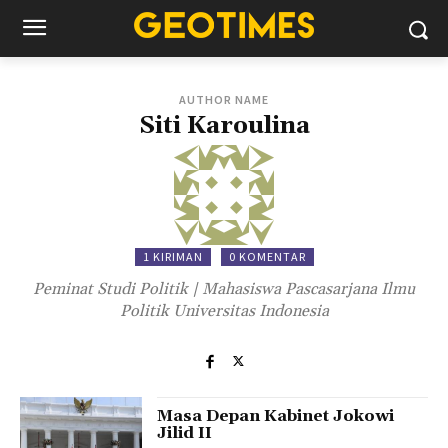
AUTHOR NAME
Siti Karoulina
1 KIRIMAN
0 KOMENTAR
Peminat Studi Politik | Mahasiswa Pascasarjana Ilmu
Politik Universitas Indonesia
Masa Depan Kabinet Jokowi
Jilid II