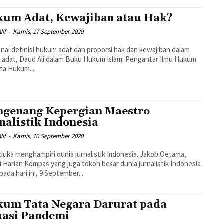
um Adat, Kewajiban atau Hak?
lif
-
Kamis, 17 September 2020
ai definisi hukum adat dan proporsi hak dan kewajiban dalam
adat, Daud Ali dalam Buku Hukum Islam: Pengantar Ilmu Hukum
ta Hukum...
genang Kepergian Maestro
nalistik Indonesia
lif
-
Kamis, 10 September 2020
duka menghampiri dunia jurnalistik Indonesia. Jakob Oetama,
i Harian Kompas yang juga tokoh besar dunia jurnalistik Indonesia
pada hari ini, 9 September...
um Tata Negara Darurat pada
uasi Pandemi