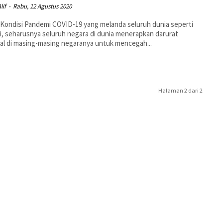
lif
-
Rabu, 12 Agustus 2020
Kondisi Pandemi COVID-19 yang melanda seluruh dunia seperti
ni, seharusnya seluruh negara di dunia menerapkan darurat
al di masing-masing negaranya untuk mencegah...
Halaman 2 dari 2