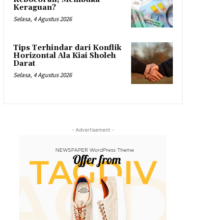
Keraguan?
Selasa, 4 Agustus 2026
Tips Terhindar dari Konflik
Horizontal Ala Kiai Sholeh
Darat
Selasa, 4 Agustus 2026
- Advertisement -