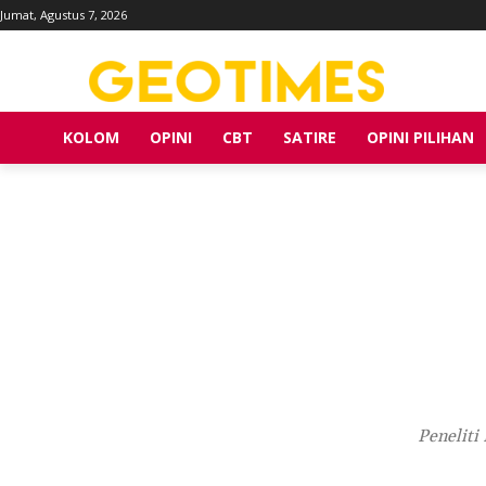
Jumat, Agustus 7, 2026
KOLOM
OPINI
CBT
SATIRE
OPINI PILIHAN
Peneliti