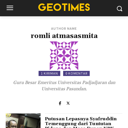
AUTHOR NAME
romli atmasasmita
1 KIRIMAN
0 KOMENTAR
Guru Besar Emeritus Universitas Padjadjaran dan
Universitas Pasundan.
Putusan Lepasnya Syafruddin
Temenggung dari Tuntutan