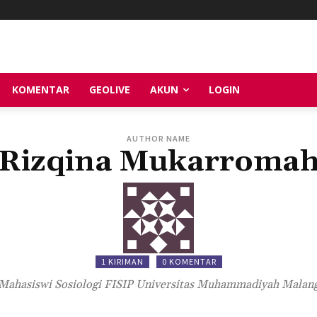
KOMENTAR
GEOLIVE
AKUN
LOGIN
AUTHOR NAME
Rizqina Mukarroma
1 KIRIMAN
0 KOMENTAR
Mahasiswi Sosiologi FISIP Universitas Muhammadiyah Malan