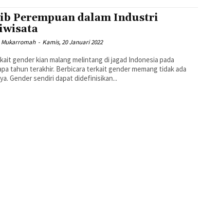
ib Perempuan dalam Industri
iwisata
a Mukarromah
-
Kamis, 20 Januari 2022
rkait gender kian malang melintang di jagad Indonesia pada
pa tahun terakhir. Berbicara terkait gender memang tidak ada
ya. Gender sendiri dapat didefinisikan...