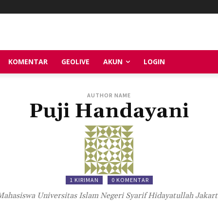
KOMENTAR
GEOLIVE
AKUN
LOGIN
AUTHOR NAME
Puji Handayani
1 KIRIMAN
0 KOMENTAR
Mahasiswa Universitas Islam Negeri Syarif Hidayatullah Jakart