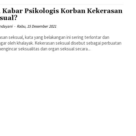
 Kabar Psikologis Korban Kekerasan
sual?
andayani
-
Rabu, 15 Desember 2021
san seksual, kata yang belakangan ini sering terlontar dan
gar oleh khalayak. Kekerasan seksual disebut sebagai perbuatan
engincar seksualitas dan organ seksual secara...