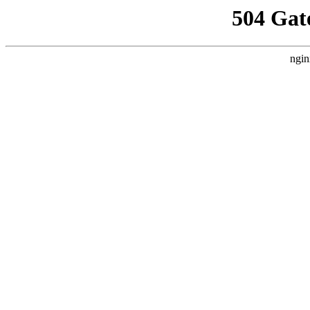
504 Gat
ngin