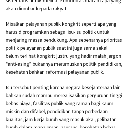
sistematis untuk melihat komoditas macam apa yang
akan diumbar kepada rakyat.
Misalkan pelayanan publik kongkrit seperti apa yang
harus diprogramkan sebagai isu-isu politik untuk
menjaring massa pendukung. Apa sebenarnya prioritas
politik pelayanan publik saat ini juga sama sekali
belum terlihat kongkrit justru yang hadir malah jargon
“anti-asing” bukannya merumuskan politik pendidikan,
kesehatan bahkan reformasi pelayanan publik.
Isu tersebut penting karena negara kesejahteraan lain
bahkan sudah mampu merealisasikan perguruan tinggi
bebas biaya, fasilitas publik yang ramah bagi kaum
miskin dan difabel, pendidikan tanpa perbedaan
kualitas, jam kerja buruh yang masuk akal, pelibatan
buruh dalam manajemen, asuransi kesehatan bebas