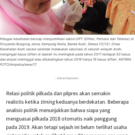
Petugas kesehatan bersiap menyuntikkan vaksin DPT (Difteri, Pertusis dan Tetanus) di
Posyandu Bungong Jaroe, Kampung Mulia, Banda Aceh, Selasa (12/12). Dinas
Kesehatan Aceh secara serentak melakukan vaksinasi di seluruh wilayah Aceh,
mengingat kasus difteri di daerah itu meningkat pada tahun 2017 terdapat 93 kasus
dan empat meninggal atau dibandingkan tahun 2016 hanya 16 kasus difteri. ANTARA
FOTO/Ampelsa/aww/17.
- Advertisement -
Relasi politik pilkada dan pilpres akan semakin
realistis ketika
timing
keduanya berdekatan. Beberapa
analisis politik menunjukkan bahwa siapa yang
menguasai pilkada 2018 otomatis naik panggung
pada 2019. Akan tetapi sejauh ini belum terlihat usaha