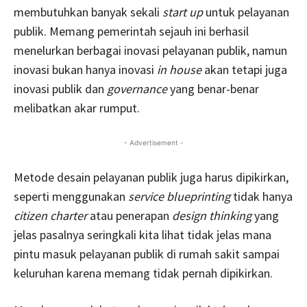
membutuhkan banyak sekali
start up
untuk pelayanan
publik. Memang pemerintah sejauh ini berhasil
menelurkan berbagai inovasi pelayanan publik, namun
inovasi bukan hanya inovasi
in house
akan tetapi juga
inovasi publik dan
governance
yang benar-benar
melibatkan akar rumput.
- Advertisement -
Metode desain pelayanan publik juga harus dipikirkan,
seperti menggunakan
service blueprinting
tidak hanya
citizen charter
atau penerapan
design thinking
yang
jelas pasalnya seringkali kita lihat tidak jelas mana
pintu masuk pelayanan publik di rumah sakit sampai
keluruhan karena memang tidak pernah dipikirkan.