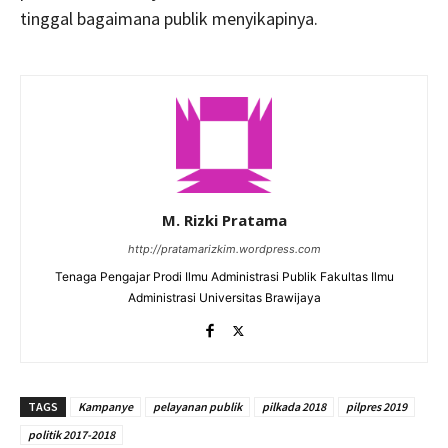
tinggal bagaimana publik menyikapinya.
M. Rizki Pratama
http://pratamarizkim.wordpress.com
Tenaga Pengajar Prodi Ilmu Administrasi Publik Fakultas Ilmu
Administrasi Universitas Brawijaya
TAGS
Kampanye
pelayanan publik
pilkada 2018
pilpres 2019
politik 2017-2018