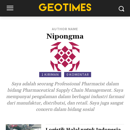
AUTHOR NAME
Nipongma
1 KIRIMAN
0 KOMENTAR
Saya adalah seorang Professional Pharmacist dalam
bidang Pharmaceutical Supply Chain Management. Saya
mempunyai pengalaman dalam berbagai industri farmasi
dari manufaktur, distributsi, dan retail. Saya juga sangat
concern dalam bidang sosial
Logistik Halal untuk Indonesia