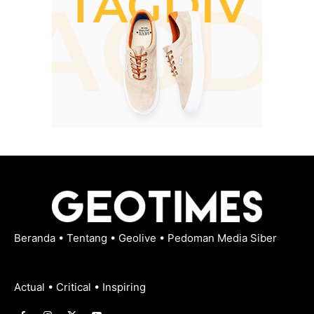
Beranda
•
Tentang
•
Geolive
•
Pedoman Media Siber
Actual • Critical • Inspiring