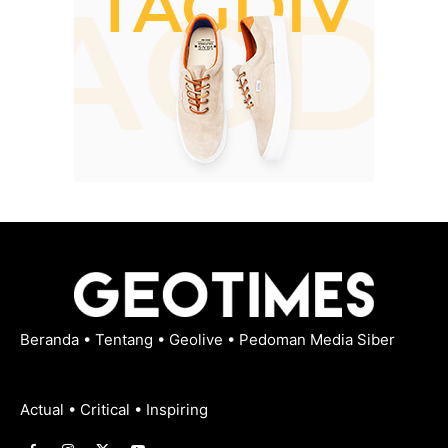
Beranda
•
Tentang
•
Geolive
•
Pedoman Media Siber
Actual • Critical • Inspiring