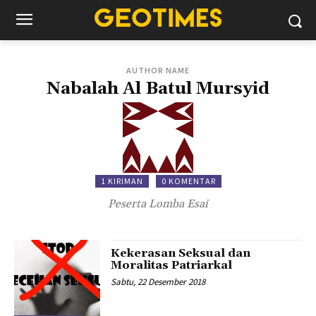
AUTHOR NAME
Nabalah Al Batul Mursyid
1 KIRIMAN
0 KOMENTAR
Peserta Lomba Esai
Kekerasan Seksual dan
Moralitas Patriarkal
Sabtu, 22 Desember 2018