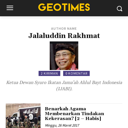
AUTHOR NAME
Jalaluddin Rakhmat
2 KIRIMAN
0 KOMENTAR
Ketua Dewan Syuro Ikatan Jama'ah Ahlul Bayt Indonesia
(IJABI).
Benarkah Agama
Membenarkan Tindakan
Kekerasan? [2 – Habis]
Minggu, 26 Maret 2017