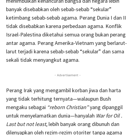
menimbulkan kehancuran bangsa dan negara lebih
banyak disebabkan oleh sebab-sebab “sekular”
ketimbang sebab-sebab agama. Perang Dunia I dan II
tidak disebabkan karena perbedaan agama. Konflik
Israel-Palestina diketahui semua orang bukan perang
antar agama. Perang Amerika-Vietnam yang berlarut-
larut terjadi karena sebab-sebab “sekular” dan sama
sekali tidak menyangkut agama.
- Advertisement -
Perang Irak yang mengambil korban jiwa dan harta
yang tidak terhitung ternyata—walaupun Bush
mengaku sebagai
“reborn Christian”
yang dipanggil
untuk menyelamatkan dunia—hanyalah
War for Oil .
Last but not least
, lebih banyak orang dibunuh dan
dilenyapkan oleh rezim-rezim otoriter tanpa agama