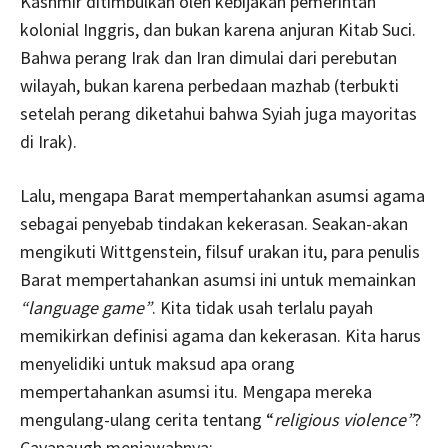
Kashmir ditimbulkan oleh kebijakan pemerintah
kolonial Inggris, dan bukan karena anjuran Kitab Suci.
Bahwa perang Irak dan Iran dimulai dari perebutan
wilayah, bukan karena perbedaan mazhab (terbukti
setelah perang diketahui bahwa Syiah juga mayoritas
di Irak).
Lalu, mengapa Barat mempertahankan asumsi agama
sebagai penyebab tindakan kekerasan. Seakan-akan
mengikuti Wittgenstein, filsuf urakan itu, para penulis
Barat mempertahankan asumsi ini untuk memainkan
“language game”
. Kita tidak usah terlalu payah
memikirkan definisi agama dan kekerasan. Kita harus
menyelidiki untuk maksud apa orang
mempertahankan asumsi itu. Mengapa mereka
mengulang-ulang cerita tentang “
religious violence”
?
Cavanaugh menjawabnya: