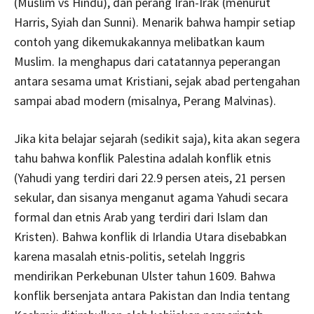
(Muslim vs Hindu), dan perang Iran-Irak (menurut
Harris, Syiah dan Sunni). Menarik bahwa hampir setiap
contoh yang dikemukakannya melibatkan kaum
Muslim. Ia menghapus dari catatannya peperangan
antara sesama umat Kristiani, sejak abad pertengahan
sampai abad modern (misalnya, Perang Malvinas).
Jika kita belajar sejarah (sedikit saja), kita akan segera
tahu bahwa konflik Palestina adalah konflik etnis
(Yahudi yang terdiri dari 22.9 persen ateis, 21 persen
sekular, dan sisanya menganut agama Yahudi secara
formal dan etnis Arab yang terdiri dari Islam dan
Kristen). Bahwa konflik di Irlandia Utara disebabkan
karena masalah etnis-politis, setelah Inggris
mendirikan Perkebunan Ulster tahun 1609. Bahwa
konflik bersenjata antara Pakistan dan India tentang