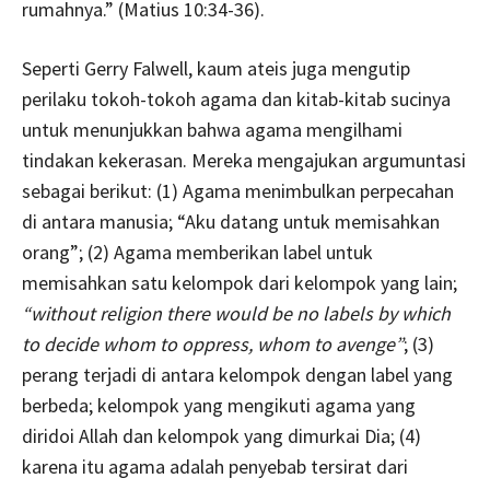
rumahnya.” (Matius 10:34-36).
Seperti Gerry Falwell, kaum ateis juga mengutip
perilaku tokoh-tokoh agama dan kitab-kitab sucinya
untuk menunjukkan bahwa agama mengilhami
tindakan kekerasan. Mereka mengajukan argumuntasi
sebagai berikut: (1) Agama menimbulkan perpecahan
di antara manusia; “Aku datang untuk memisahkan
orang”; (2) Agama memberikan label untuk
memisahkan satu kelompok dari kelompok yang lain;
“without religion there would be no labels by which
to decide whom to oppress, whom to avenge”
; (3)
perang terjadi di antara kelompok dengan label yang
berbeda; kelompok yang mengikuti agama yang
diridoi Allah dan kelompok yang dimurkai Dia; (4)
karena itu agama adalah penyebab tersirat dari