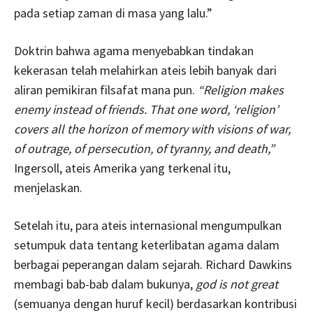
pada setiap zaman di masa yang lalu.”
Doktrin bahwa agama menyebabkan tindakan
kekerasan telah melahirkan ateis lebih banyak dari
aliran pemikiran filsafat mana pun.
“Religion makes
enemy instead of friends. That one word, ‘religion’
covers all the horizon of memory with visions of war,
of outrage, of persecution, of tyranny, and death,”
Ingersoll, ateis Amerika yang terkenal itu,
menjelaskan.
Setelah itu, para ateis internasional mengumpulkan
setumpuk data tentang keterlibatan agama dalam
berbagai peperangan dalam sejarah. Richard Dawkins
membagi bab-bab dalam bukunya,
god is not great
(semuanya dengan huruf kecil) berdasarkan kontribusi