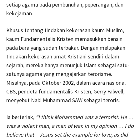
setiap agama pada pembunuhan, peperangan, dan
kekejaman.
Khusus tentang tindakan kekerasan kaum Muslim,
kaum Fundamentalis Kristen memasukkan bensin
pada bara yang sudah terbakar. Dengan melupakan
tindakan kekerasan umat Kristiani sendiri dalam
sejarah, mereka hanya menunjuk Islam sebagai satu-
satunya agama yang mengajarkan terorisme.
Misalnya, pada Oktober 2002, dalam acara nasional
CBS, pendeta fundamentalis Kristen, Gerry Falwell,
menyebut Nabi Muhammad SAW sebagai teroris.
Ia berteriak,
“I think Mohammed was a terrorist. He …
was a violent man, a man of war. In my opinion … I do
believe that – Jesus set the example for love, as did