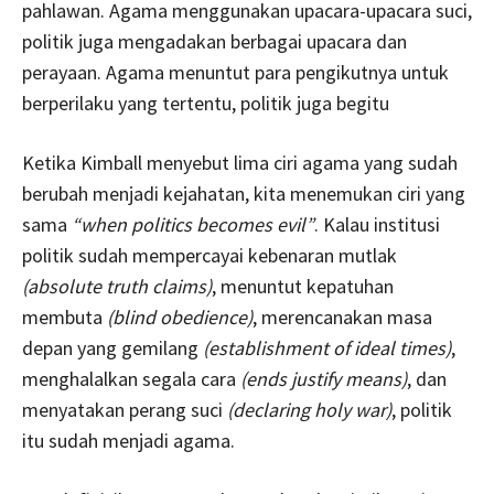
pahlawan. Agama menggunakan upacara-upacara suci,
politik juga mengadakan berbagai upacara dan
perayaan. Agama menuntut para pengikutnya untuk
berperilaku yang tertentu, politik juga begitu
Ketika Kimball menyebut lima ciri agama yang sudah
berubah menjadi kejahatan, kita menemukan ciri yang
sama
“when politics becomes evil”
. Kalau institusi
politik sudah mempercayai kebenaran mutlak
(absolute truth claims)
, menuntut kepatuhan
membuta
(blind obedience)
, merencanakan masa
depan yang gemilang
(establishment of ideal times)
,
menghalalkan segala cara
(ends justify means)
, dan
menyatakan perang suci
(declaring holy war)
, politik
itu sudah menjadi agama.