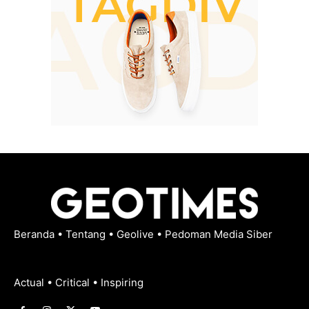
Beranda
•
Tentang
•
Geolive
•
Pedoman Media Siber
Actual • Critical • Inspiring