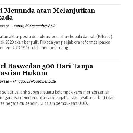
i Menunda atau Melanjutkan
kada
Parase
-
Jumat, 25 September 2020
atan akbar pesta demokrasi pemilihan kepala daerah (Pilkada)
ak 2020 akan bergulir. Pilkada yang sejak era reformasi pasca
emen UUD 1945 telah memberi ruang...
el Baswedan 500 Hari Tanpa
astian Hukum
Parase
-
Minggu, 18 November 2018
 sejatinya lahir sebagai suatu kelompok yang mengorganisir
negaranya demi terciptanya kesejahteraan (walfare staat) dan
itas negara itu sendiri. Di dalam pembukaan UUD...