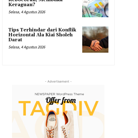
Keraguan?
Selasa, 4 Agustus 2026
Tips Terhindar dari Konflik
Horizontal Ala Kiai Sholeh
Darat
Selasa, 4 Agustus 2026
- Advertisement -