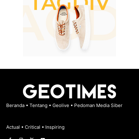
Beranda
•
Tentang
•
Geolive
•
Pedoman Media Siber
Actual • Critical • Inspiring