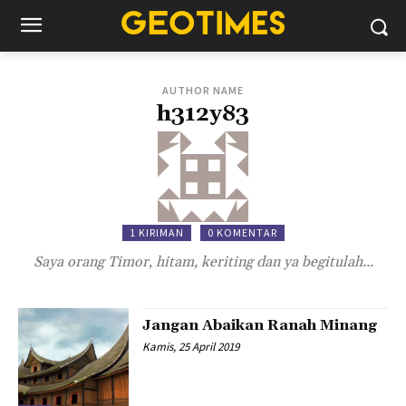
AUTHOR NAME
h312y83
1 KIRIMAN
0 KOMENTAR
Saya orang Timor, hitam, keriting dan ya begitulah...
Jangan Abaikan Ranah Minang
Kamis, 25 April 2019