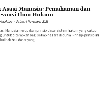
 Asasi Manusia: Pemahaman dan
evansi Ilmu Hukum
 Assakhaa
-
Sabtu, 4 November 2023
asi Manusia merupakan prinsip dasar sistem hukum yang cukup
g untuk diterapkan bagi setiap negara di dunia. Prinsip-prinsip ini
ui hak-hak dasar yang...