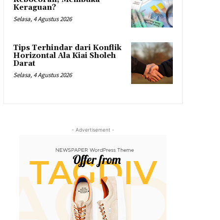
Keraguan?
Selasa, 4 Agustus 2026
Tips Terhindar dari Konflik
Horizontal Ala Kiai Sholeh
Darat
Selasa, 4 Agustus 2026
- Advertisement -