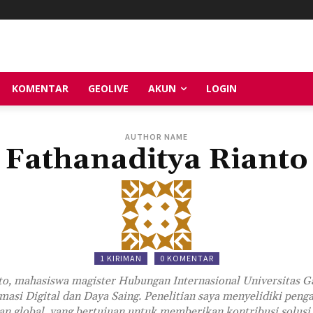
KOMENTAR
GEOLIVE
AKUN
LOGIN
AUTHOR NAME
Fathanaditya Rianto
1 KIRIMAN
0 KOMENTAR
to, mahasiswa magister Hubungan Internasional Universitas 
rmasi Digital dan Daya Saing. Penelitian saya menyelidiki peng
n global, yang bertujuan untuk memberikan kontribusi solusi 