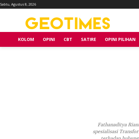
Sabtu, Agustus 8, 2026
KOLOM
OPINI
CBT
SATIRE
OPINI PILIHAN
Fathanaditya Rian
spesialisasi Transfo
terhadap hubunga