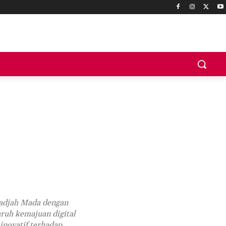
Gadjah Mada dengan
aruh kemajuan digital
inovatif terhadap