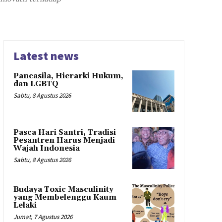
Latest news
Pancasila, Hierarki Hukum,
dan LGBTQ
Sabtu, 8 Agustus 2026
Pasca Hari Santri, Tradisi
Pesantren Harus Menjadi
Wajah Indonesia
Sabtu, 8 Agustus 2026
Budaya Toxic Masculinity
yang Membelenggu Kaum
Lelaki
Jumat, 7 Agustus 2026