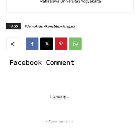
Mahasiswa Universitas Yogyakarta
TAGS
#demokrasi #konstitusi #negara
Facebook Comment
Loading...
- Advertisement -