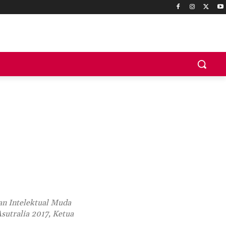
an Intelektual Muda
utralia 2017, Ketua