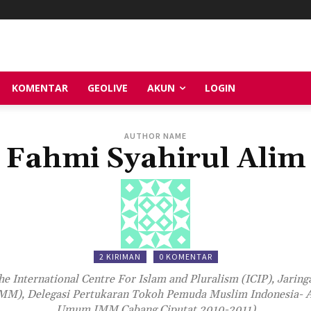
KOMENTAR
GEOLIVE
AKUN
LOGIN
AUTHOR NAME
Fahmi Syahirul Alim
2 KIRIMAN
0 KOMENTAR
 International Centre For Islam and Pluralism (ICIP), Jaring
), Delegasi Pertukaran Tokoh Pemuda Muslim Indonesia- As
Umum IMM Cabang Ciputat 2010-2011)