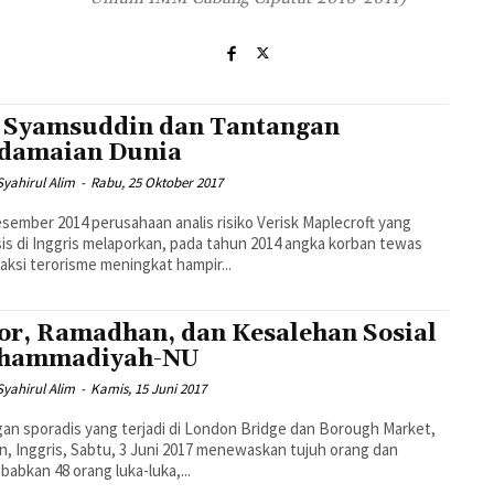
 Syamsuddin dan Tantangan
damaian Dunia
yahirul Alim
-
Rabu, 25 Oktober 2017
sember 2014 perusahaan analis risiko Verisk Maplecroft yang
is di Inggris melaporkan, pada tahun 2014 angka korban tewas
 aksi terorisme meningkat hampir...
or, Ramadhan, dan Kesalehan Sosial
hammadiyah-NU
yahirul Alim
-
Kamis, 15 Juni 2017
an sporadis yang terjadi di London Bridge dan Borough Market,
, Inggris, Sabtu, 3 Juni 2017 menewaskan tujuh orang dan
abkan 48 orang luka-luka,...