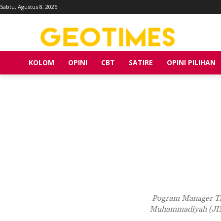
Sabtu, Agustus 8, 2026
KOLOM
OPINI
CBT
SATIRE
OPINI PILIHAN
Pogram Manager The
Muhammadiyah (JIMM