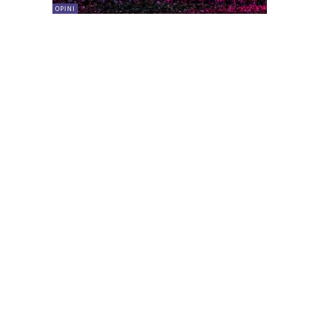
OPINI