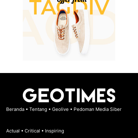
Beranda
•
Tentang
•
Geolive
•
Pedoman Media Siber
Actual • Critical • Inspiring