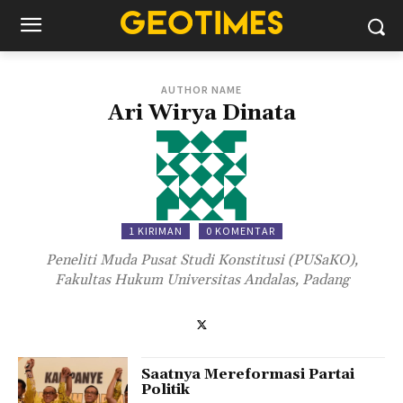
AUTHOR NAME
Ari Wirya Dinata
1 KIRIMAN
0 KOMENTAR
Peneliti Muda Pusat Studi Konstitusi (PUSaKO),
Fakultas Hukum Universitas Andalas, Padang
Saatnya Mereformasi Partai
Politik