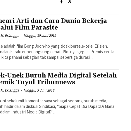
cari Arti dan Cara Dunia Bekerja
alui Film Parasite
 M. Erlangga
-
Minggu, 30 Juni 2019
te adalah film Bong Joon-ho yang tidak bertele-tele. Efisien.
alan karakter berlangsung cepat. Plotnya gegas. Premis cerita
 kita pahami sebagian tak sampai sepertiga durasi....
k-Unek Buruh Media Digital Setelah
emik Tuyul Tribunnews
 M. Erlangga
-
Minggu, 3 Juni 2018
n ini sekelumit komentar saya sebagai seorang buruh media,
h hadir dalam diskusi Sindikasi, "Siapa Cepat Dia Dapat:Di Mana
dalam Industri Media Digital?"....