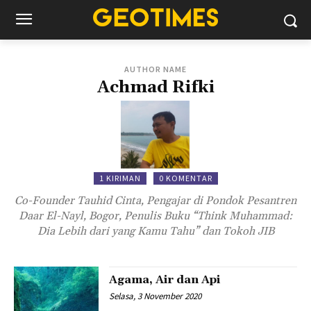
AUTHOR NAME
Achmad Rifki
1 KIRIMAN
0 KOMENTAR
Co-Founder Tauhid Cinta, Pengajar di Pondok Pesantren
Daar El-Nayl, Bogor, Penulis Buku “Think Muhammad:
Dia Lebih dari yang Kamu Tahu” dan Tokoh JIB
Agama, Air dan Api
Selasa, 3 November 2020