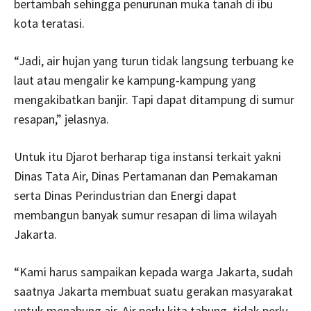
bertambah sehingga penurunan muka tanah di ibu
kota teratasi.
“Jadi, air hujan yang turun tidak langsung terbuang ke
laut atau mengalir ke kampung-kampung yang
mengakibatkan banjir. Tapi dapat ditampung di sumur
resapan,” jelasnya.
Untuk itu Djarot berharap tiga instansi terkait yakni
Dinas Tata Air, Dinas Pertamanan dan Pemakaman
serta Dinas Perindustrian dan Energi dapat
membangun banyak sumur resapan di lima wilayah
Jakarta.
“Kami harus sampaikan kepada warga Jakarta, sudah
saatnya Jakarta membuat suatu gerakan masyarakat
untuk menabung air. Air perlu kita tabung, tidak perlu