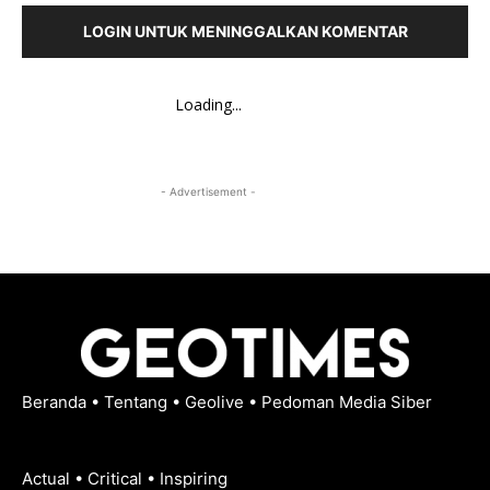
LOGIN UNTUK MENINGGALKAN KOMENTAR
Loading...
- Advertisement -
Beranda
•
Tentang
•
Geolive
•
Pedoman Media Siber
Actual • Critical • Inspiring