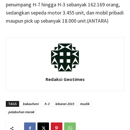
penumpang H-7 hingga H-3 sebanyak 162.169 orang,
sedangkan sepeda motor 3.455 unit, dan mobil pribadi
maupun pick up sebanyak 18.000 unit.(ANTARA)
Redaksi Geotimes
TAGS
bakauheni
h-3
lebaran 2015
mudik
pelabuhan merak