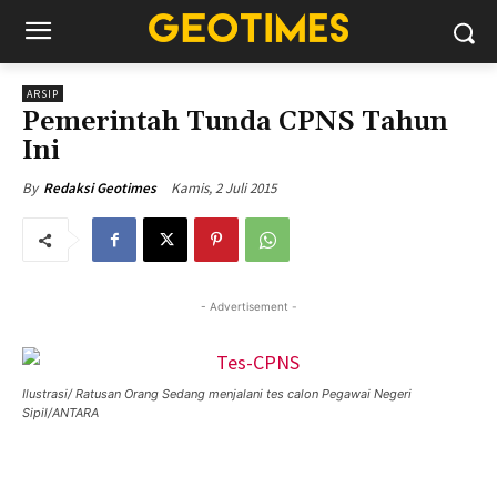
ARSIP
Pemerintah Tunda CPNS Tahun
Ini
Kamis, 2 Juli 2015
By
Redaksi Geotimes
- Advertisement -
Ilustrasi/ Ratusan Orang Sedang menjalani tes calon Pegawai Negeri
Sipil/ANTARA