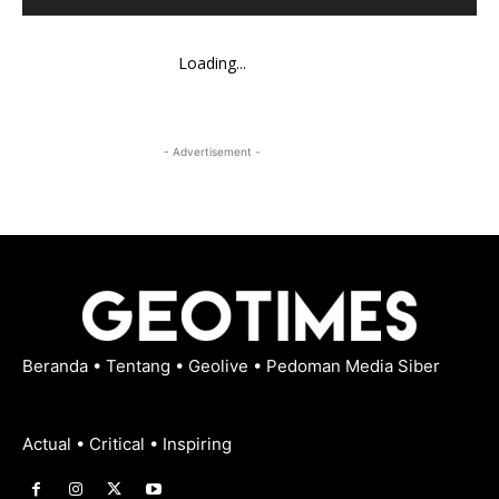
Loading...
- Advertisement -
Beranda
•
Tentang
•
Geolive
•
Pedoman Media Siber
Actual • Critical • Inspiring