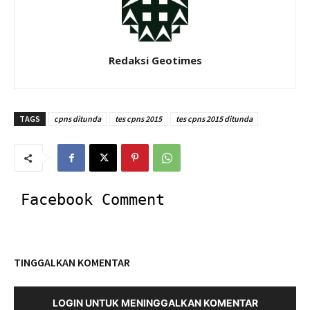
Redaksi Geotimes
TAGS
cpns ditunda
tes cpns 2015
tes cpns 2015 ditunda
Facebook Comment
TINGGALKAN KOMENTAR
LOGIN UNTUK MENINGGALKAN KOMENTAR