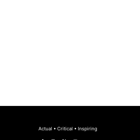
Actual • Critical • Inspiring