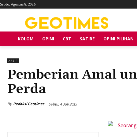
Sabtu, Agustus 8, 2026
KOLOM
OPINI
CBT
SATIRE
OPINI PILIHAN
ARSIP
Pemberian Amal un
Perda
By
Redaksi Geotimes
Sabtu, 4 Juli 2015