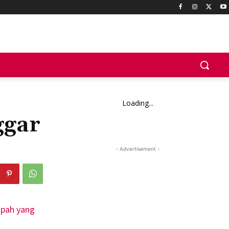
Loading...
ggar
- Advertisement -