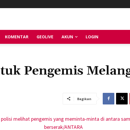
KOMENTAR
GEOLIVE
AKUN
LOGIN
tuk Pengemis Melan
Bagikan