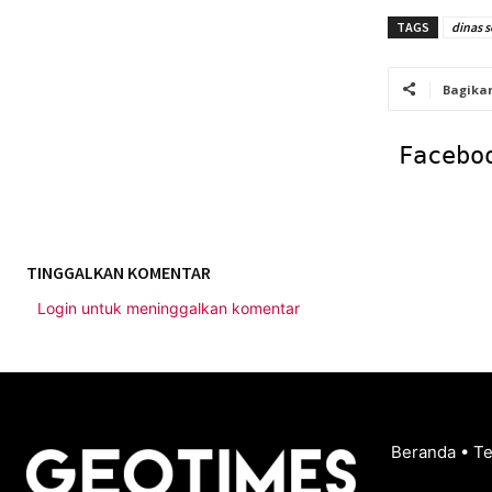
TAGS
dinas s
Bagika
Facebo
TINGGALKAN KOMENTAR
Login untuk meninggalkan komentar
Beranda
•
T