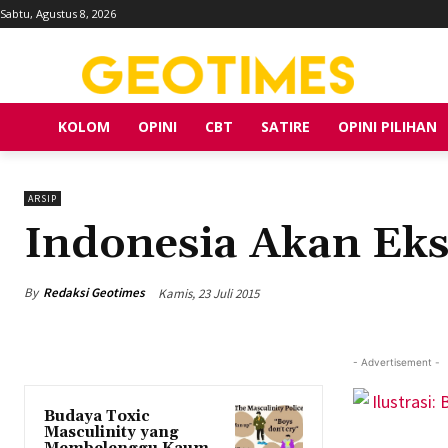
Sabtu, Agustus 8, 2026
KOLOM
OPINI
CBT
SATIRE
OPINI PILIHAN
ARSIP
Indonesia Akan Eks
By
Redaksi Geotimes
Kamis, 23 Juli 2015
- Advertisement -
Budaya Toxic
Masculinity yang