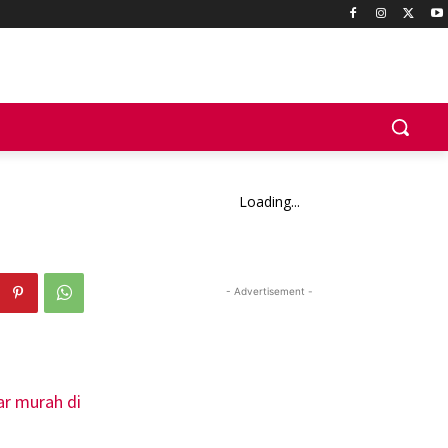
Loading...
- Advertisement -