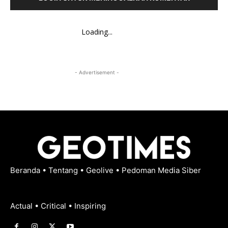
Loading...
- Advertisement -
Beranda
•
Tentang
•
Geolive
•
Pedoman Media Siber
Actual • Critical • Inspiring