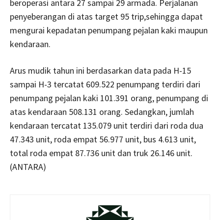
beroperasi antara 27 sampai 29 armada. Perjalanan
penyeberangan di atas target 95 trip,sehingga dapat
mengurai kepadatan penumpang pejalan kaki maupun
kendaraan.
Arus mudik tahun ini berdasarkan data pada H-15
sampai H-3 tercatat 609.522 penumpang terdiri dari
penumpang pejalan kaki 101.391 orang, penumpang di
atas kendaraan 508.131 orang. Sedangkan, jumlah
kendaraan tercatat 135.079 unit terdiri dari roda dua
47.343 unit, roda empat 56.977 unit, bus 4.613 unit,
total roda empat 87.736 unit dan truk 26.146 unit.
(ANTARA)