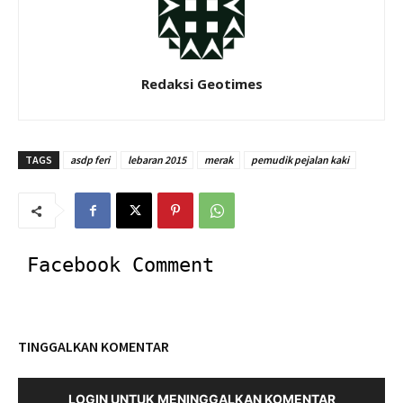
Redaksi Geotimes
TAGS
asdp feri
lebaran 2015
merak
pemudik pejalan kaki
Facebook Comment
TINGGALKAN KOMENTAR
LOGIN UNTUK MENINGGALKAN KOMENTAR