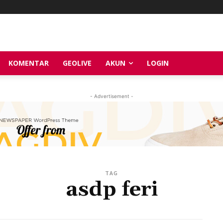
KOMENTAR
GEOLIVE
AKUN
LOGIN
- Advertisement -
TAG
asdp feri