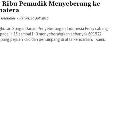
 Ribu Pemudik Menyeberang ke
atera
i Geotimes
-
Kamis, 16 Juli 2015
gkutan Sungai Danau Penyeberangan Indonesia Ferry cabang
 pada H-15 sampai H-3 menyeberangkan sebanyak 609.522
penumpang pejalan kaki dan penumpang di atas kendaraan. "Kami...