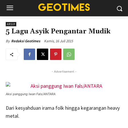
ARSIP
5 Lagu Asyik Pengantar Mudik
Kamis, 16 Juli 2015
By
Redaksi Geotimes
- Advertisement -
Aksi panggung Iwan Fals/ANTARA
Dari kesyahduan irama folk hingga kegarangan heavy
metal.