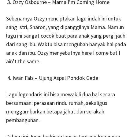
Ozzy Osbourne – Mama I’m Coming Home
Sebenarnya Ozzy menciptakan lagu indah ini untuk
sang istri, Sharon, yang dipanggilnya Mama. Namun
lagu ini sangat cocok buat para anak yang pergi jauh
dari sang ibu. Waktu bisa mengubah banyak hal pada
anak dan ibu. Ozzy menyebutnya:here I come but I
ain’t the same.
Iwan Fals – Ujung Aspal Pondok Gede
Lagu legendaris ini bisa mewakili dua hal secara
bersamaan: perasaan rindu rumah, sekaligus
menggambarkan betapa jahat dan serakah
pembangunan.
Di lagu ini, Iwan berkisah lancar tentang kenangan