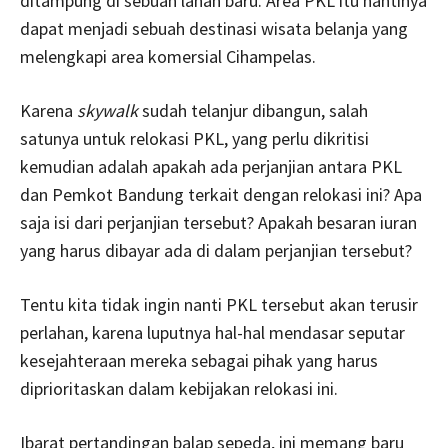
ditampung di sebuah lahan baru. Area PKL itu nantinya
dapat menjadi sebuah destinasi wisata belanja yang
melengkapi area komersial Cihampelas.
Karena
skywalk
sudah telanjur dibangun, salah
satunya untuk relokasi PKL, yang perlu dikritisi
kemudian adalah apakah ada
perjanjian antara PKL
dan Pemkot Bandung terkait dengan relokasi ini? Apa
saja isi dari perjanjian tersebut? Apakah besaran iuran
yang harus dibayar ada di dalam perjanjian tersebut?
Tentu kita tidak ingin nanti PKL tersebut akan terusir
perlahan, karena luputnya hal-hal mendasar seputar
kesejahteraan mereka sebagai pihak yang harus
diprioritaskan dalam kebijakan relokasi ini.
Ibarat pertandingan balap sepeda, ini memang baru