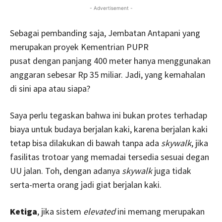
- Advertisement -
Sebagai pembanding saja, Jembatan Antapani yang
merupakan proyek Kementrian PUPR
pusat dengan panjang 400 meter hanya menggunakan
anggaran sebesar Rp 35 miliar. Jadi, yang kemahalan
di sini apa atau siapa?
Saya perlu tegaskan bahwa ini bukan protes terhadap
biaya untuk budaya berjalan kaki, karena berjalan kaki
tetap bisa dilakukan di bawah tanpa ada
skywalk
, jika
fasilitas trotoar yang memadai tersedia sesuai degan
UU jalan. Toh, dengan adanya
skywalk
juga tidak
serta-merta orang jadi giat berjalan kaki.
Ketiga
, jika sistem
elevated
ini memang merupakan