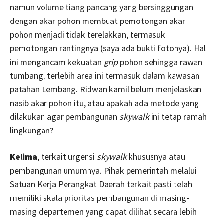
namun
volume tiang pancang yang bersinggungan
dengan akar pohon membuat pemotongan akar
pohon menjadi tidak terelakkan, termasuk
pemotongan rantingnya (saya ada bukti fotonya). Hal
ini mengancam kekuatan
grip
pohon sehingga rawan
tumbang, terlebih area ini termasuk dalam kawasan
patahan Lembang. Ridwan kamil belum menjelaskan
nasib akar pohon itu, atau apakah ada metode yang
dilakukan agar pembangunan
skywalk
ini tetap ramah
lingkungan?
Kelima
, terkait urgensi
skywalk
khususnya atau
pembangunan umumnya. Pihak pemerintah melalui
Satuan Kerja Perangkat Daerah terkait pasti telah
memiliki skala prioritas pembangunan di masing-
masing departemen yang dapat dilihat secara lebih