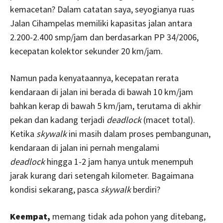
kemacetan? Dalam catatan saya, seyogianya ruas
Jalan Cihampelas memiliki kapasitas jalan antara
2.200-2.400 smp/jam dan berdasarkan PP 34/2006,
kecepatan kolektor sekunder 20 km/jam.
Namun pada kenyataannya, kecepatan rerata
kendaraan di jalan ini berada di bawah 10 km/jam
bahkan kerap di bawah 5 km/jam, terutama di akhir
pekan dan kadang terjadi
deadlock
(macet total).
Ketika
skywalk
ini masih dalam proses pembangunan,
kendaraan di jalan ini pernah mengalami
deadlock
hingga 1-2 jam hanya untuk menempuh
jarak kurang dari setengah kilometer. Bagaimana
kondisi sekarang, pasca
skywalk
berdiri?
Keempat,
memang tidak ada pohon yang ditebang,