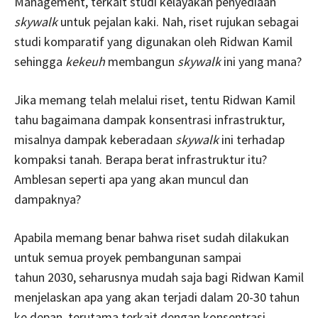
Management, terkait studi kelayakan penyediaan
skywalk
untuk pejalan kaki. Nah, riset rujukan sebagai
studi komparatif yang digunakan oleh Ridwan Kamil
sehingga
kekeuh
membangun
skywalk
ini yang mana?
Jika memang telah melalui riset, tentu Ridwan Kamil
tahu bagaimana dampak konsentrasi infrastruktur,
misalnya dampak keberadaan
skywalk
ini terhadap
kompaksi tanah. Berapa berat infrastruktur itu?
Amblesan seperti apa yang akan muncul dan
dampaknya?
Apabila memang benar bahwa riset sudah dilakukan
untuk semua proyek pembangunan sampai
tahun 2030, seharusnya mudah saja bagi Ridwan Kamil
menjelaskan apa yang akan terjadi dalam 20-30 tahun
ke depan, terutama terkait dengan konsentrasi