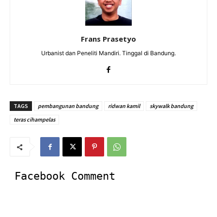
Frans Prasetyo
Urbanist dan Peneliti Mandiri. Tinggal di Bandung.
TAGS
pembangunan bandung
ridwan kamil
skywalk bandung
teras cihampelas
Facebook Comment