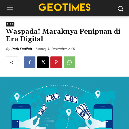
TIPS
Waspada! Maraknya Penipuan di
Era Digital
Kamis, 31 Desember 2020
By
Rafli Fadilah