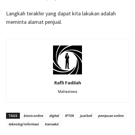
Langkah terakhir yang dapat kita lakukan adalah
meminta alamat penjual.
Rafli Fadilah
Mahasiswa
TAGS
bisnis online
digital
IPTEK
jual beli
penipuan online
teknologi informasi
transaksi