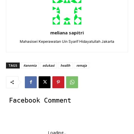
meliana sapitri
Mahasiswi Keperawatan Uin Syarif Hidayatullah Jakarta
TAGS
#anemia
edukasi
health
remaja
Facebook Comment
Loading...