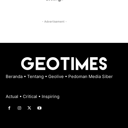
- Advertisement -
Beranda
•
Tentang
•
Geolive
•
Pedoman Media Siber
Actual • Critical • Inspiring