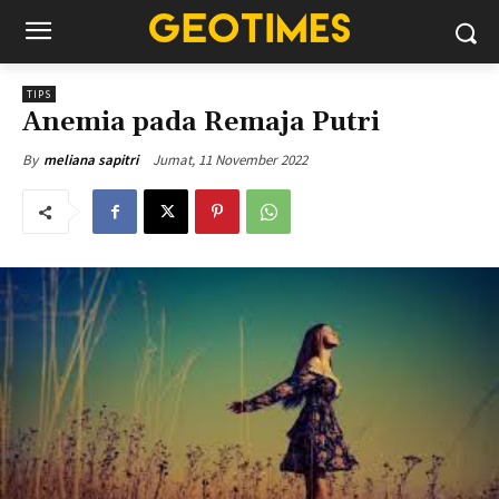
TIPS
Anemia pada Remaja Putri
Jumat, 11 November 2022
By
meliana sapitri