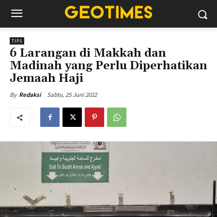
TIPS
6 Larangan di Makkah dan
Madinah yang Perlu Diperhatikan
Jemaah Haji
Sabtu, 25 Juni 2022
By
Redaksi