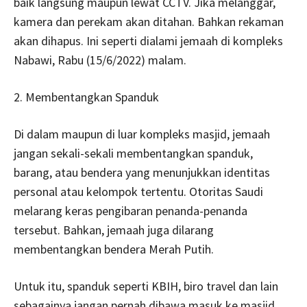
baik langsung maupun lewat CCTV. Jika melanggar,
kamera dan perekam akan ditahan. Bahkan rekaman
akan dihapus. Ini seperti dialami jemaah di kompleks
Nabawi, Rabu (15/6/2022) malam.
2. Membentangkan Spanduk
Di dalam maupun di luar kompleks masjid, jemaah
jangan sekali-sekali membentangkan spanduk,
barang, atau bendera yang menunjukkan identitas
personal atau kelompok tertentu. Otoritas Saudi
melarang keras pengibaran penanda-penanda
tersebut. Bahkan, jemaah juga dilarang
membentangkan bendera Merah Putih.
Untuk itu, spanduk seperti KBIH, biro travel dan lain
sebagainya jangan pernah dibawa masuk ke masjid