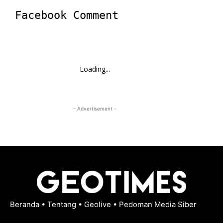
Facebook Comment
Loading...
- Advertisement -
Beranda
•
Tentang
•
Geolive
•
Pedoman Media Siber