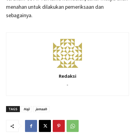
menahan untuk dilakukan pemeriksaan dan
sebagainya.
Redaksi
-
TAGS
Haji
jemaah