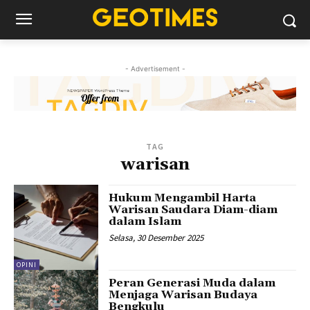
- Advertisement -
TAG
warisan
Hukum Mengambil Harta
Warisan Saudara Diam-diam
dalam Islam
Selasa, 30 Desember 2025
OPINI
Peran Generasi Muda dalam
Menjaga Warisan Budaya
Bengkulu