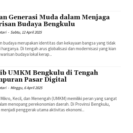
an Generasi Muda dalam Menjaga
isan Budaya Bengkulu
ntari
-
Sabtu, 12 April 2025
n budaya merupakan identitas dan kekayaan bangsa yang tidak
ai harganya. Di tengah arus globalisasi dan modernisasi yang kian
 warisan budaya lokal kerap...
ib UMKM Bengkulu di Tengah
puran Pasar Digital
ntari
-
Minggu, 6 April 2025
Mikro, Kecil, dan Menengah (UMKM) memiliki peran yang sangat
dalam menopang perekonomian daerah. Di Provinsi Bengkulu,
enjadi penggerak utama aktivitas ekonomi...