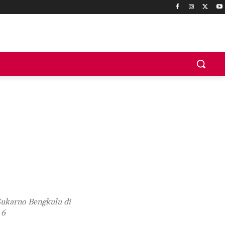
Sukarno Bengkulu di
 6