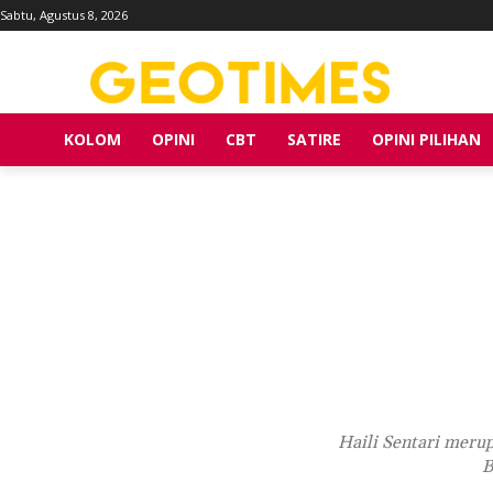
Sabtu, Agustus 8, 2026
KOLOM
OPINI
CBT
SATIRE
OPINI PILIHAN
Haili Sentari meru
B