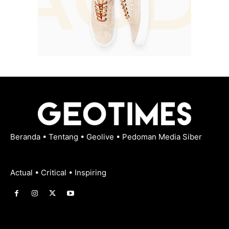
Beranda
•
Tentang
•
Geolive
•
Pedoman Media Siber
Actual • Critical • Inspiring