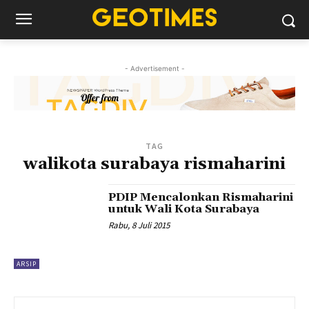
- Advertisement -
TAG
walikota surabaya rismaharini
PDIP Mencalonkan Rismaharini
untuk Wali Kota Surabaya
Rabu, 8 Juli 2015
ARSIP