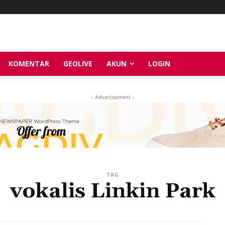
KOMENTAR
GEOLIVE
AKUN
LOGIN
- Advertisement -
TAG
vokalis Linkin Park