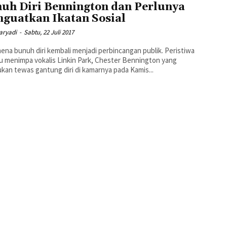
uh Diri Bennington dan Perlunya
guatkan Ikatan Sosial
aryadi
-
Sabtu, 22 Juli 2017
na bunuh diri kembali menjadi perbincangan publik. Peristiwa
u menimpa vokalis Linkin Park, Chester Bennington yang
kan tewas gantung diri di kamarnya pada Kamis...