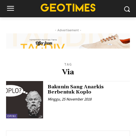
- Advertisement -
TAG
Via
Bakunin Sang Anarkis
Berbentuk Koplo
Minggu, 25 November 2018
OPINI