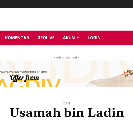
KOMENTAR
GEOLIVE
AKUN
LOGIN
- Advertisement -
TAG
Usamah bin Ladin