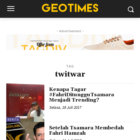
- Advertisement -
TAG
twitwar
Kenapa Tagar
#FahriDitungguTsamara
Menjadi Trending?
Selasa, 18 Juli 2017
BERITA
Setelah Tsamara Membedah
Fahri Hamzah