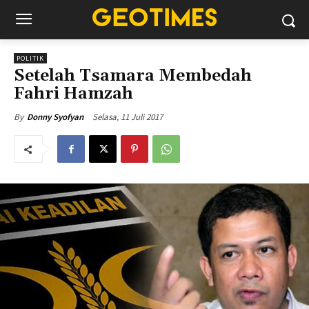
POLITIK
Setelah Tsamara Membedah
Fahri Hamzah
Selasa, 11 Juli 2017
By
Donny Syofyan