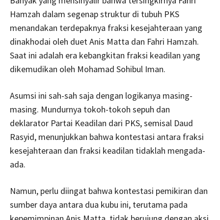
Banyak yang mensinyalir bahwa tersingkirnya Fahri
Hamzah dalam segenap struktur di tubuh PKS
menandakan terdepaknya fraksi kesejahteraan yang
dinakhodai oleh duet Anis Matta dan Fahri Hamzah.
Saat ini adalah era kebangkitan fraksi keadilan yang
dikemudikan oleh Mohamad Sohibul Iman.
Asumsi ini sah-sah saja dengan logikanya masing-
masing. Mundurnya tokoh-tokoh sepuh dan
deklarator Partai Keadilan dari PKS, semisal Daud
Rasyid, menunjukkan bahwa kontestasi antara fraksi
kesejahteraan dan fraksi keadilan tidaklah mengada-
ada.
Namun, perlu diingat bahwa kontestasi pemikiran dan
sumber daya antara dua kubu ini, terutama pada
kepemimpinan Anis Matta, tidak berujung dengan aksi