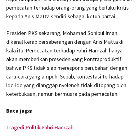
pemecatan terhadap orang-orang yang berlaku kritis
kepada Anis Matta sendiri sebagai ketua partai.
Presiden PKS sekarang, Mohamad Sohibul Iman,
dikenal kerap berseberangan dengan Anis Matta di
kala itu. Pemecatan terhadap Fahri Hamzah hanya
akan memberikan preseden yang kontraproduktif
bahwa PKS tidak siap merespons perubahan dengan
cara-cara yang ampuh. Sebab, kontestasi terhadap
ide-ide yang dianggap nyeleneh tidak ditopang oleh
keterbukaan, namun bermuara pada pemecatan.
Baca juga:
Tragedi Politik Fahri Hamzah