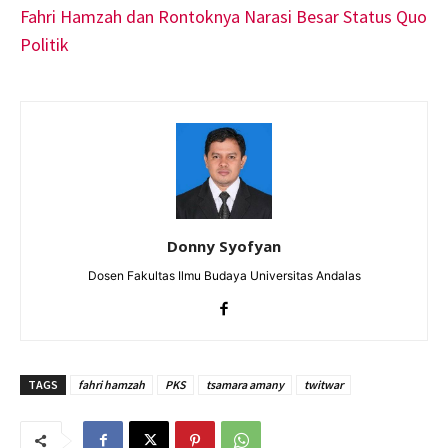
Fahri Hamzah dan Rontoknya Narasi Besar Status Quo
Politik
Donny Syofyan
Dosen Fakultas Ilmu Budaya Universitas Andalas
TAGS
fahri hamzah
PKS
tsamara amany
twitwar