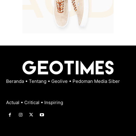
Beranda
•
Tentang
•
Geolive
•
Pedoman Media Siber
Actual • Critical • Inspiring